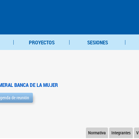
PROYECTOS
SESIONES
MERAL BANCA DE LA MUJER
genda de reunión
Normativa
Integrantes
V