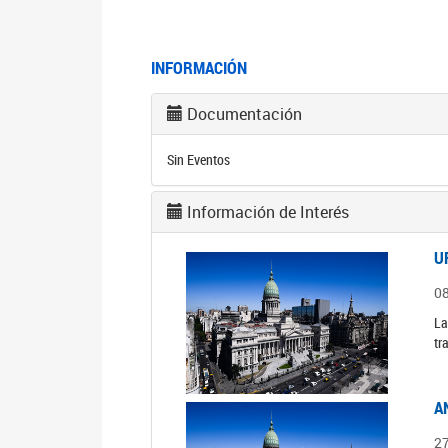
INFORMACIÓN
Documentación
Sin Eventos
Información de Interés
U
0
La
tr
A
2