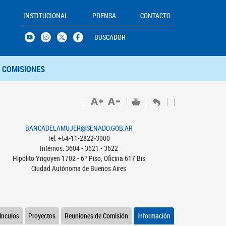
INSTITUCIONAL
PRENSA
CONTACTO
BUSCADOR
COMISIONES
BANCADELAMUJER@SENADO.GOB.AR
Tel: +54-11-2822-3000
Internos: 3604 - 3621 - 3622
Hipólito Yrigoyen 1702 - 6º Piso, Oficina 617 Bis
Ciudad Autónoma de Buenos Aires
ínculos
Proyectos
Reuniones de Comisión
Información