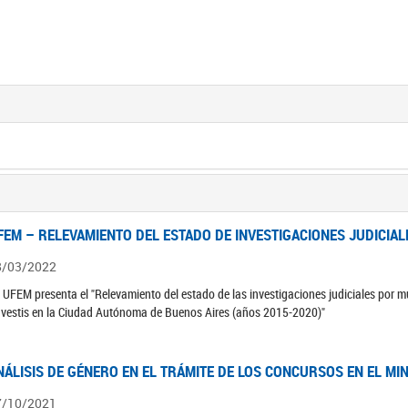
FEM – RELEVAMIENTO DEL ESTADO DE INVESTIGACIONES JUDICIAL
8/03/2022
 UFEM presenta el "Relevamiento del estado de las investigaciones judiciales por mu
avestis en la Ciudad Autónoma de Buenos Aires (años 2015-2020)"
NÁLISIS DE GÉNERO EN EL TRÁMITE DE LOS CONCURSOS EN EL MI
7/10/2021