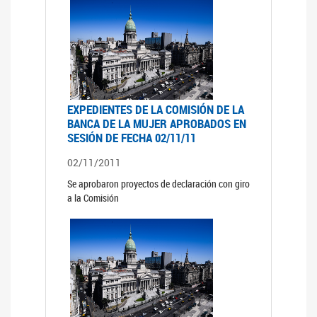
EXPEDIENTES DE LA COMISIÓN DE LA
BANCA DE LA MUJER APROBADOS EN
SESIÓN DE FECHA 02/11/11
02/11/2011
Se aprobaron proyectos de declaración con giro
a la Comisión