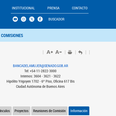
INSTITUCIONAL
PRENSA
CONTACTO
BUSCADOR
COMISIONES
BANCADELAMUJER@SENADO.GOB.AR
Tel: +54-11-2822-3000
Internos: 3604 - 3621 - 3622
Hipólito Yrigoyen 1702 - 6º Piso, Oficina 617 Bis
Ciudad Autónoma de Buenos Aires
ínculos
Proyectos
Reuniones de Comisión
Información