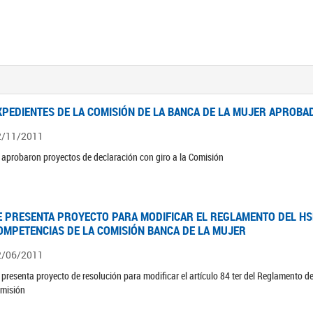
XPEDIENTES DE LA COMISIÓN DE LA BANCA DE LA MUJER APROBAD
2/11/2011
 aprobaron proyectos de declaración con giro a la Comisión
E PRESENTA PROYECTO PARA MODIFICAR EL REGLAMENTO DEL HSN
OMPETENCIAS DE LA COMISIÓN BANCA DE LA MUJER
2/06/2011
 presenta proyecto de resolución para modificar el artículo 84 ter del Reglamento d
misión