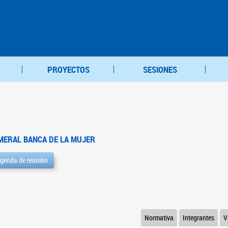
PROYECTOS
SESIONES
MERAL BANCA DE LA MUJER
genda de reunión
Normativa
Integrantes
V