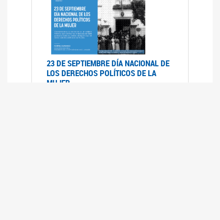
23 DE SEPTIEMBRE DÍA NACIONAL DE
LOS DERECHOS POLÍTICOS DE LA
MUJER
23/09/2019
RECORRIDO PARLAMENTARIO DE
LEYES VIGENTES
30/04/2019