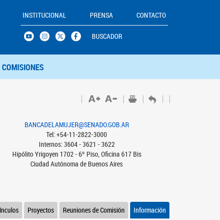
INSTITUCIONAL
PRENSA
CONTACTO
BUSCADOR
COMISIONES
BANCADELAMUJER@SENADO.GOB.AR
Tel: +54-11-2822-3000
Internos: 3604 - 3621 - 3622
Hipólito Yrigoyen 1702 - 6º Piso, Oficina 617 Bis
Ciudad Autónoma de Buenos Aires
ínculos
Proyectos
Reuniones de Comisión
Información