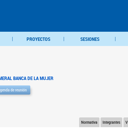
PROYECTOS
SESIONES
MERAL BANCA DE LA MUJER
genda de reunión
Normativa
Integrantes
V