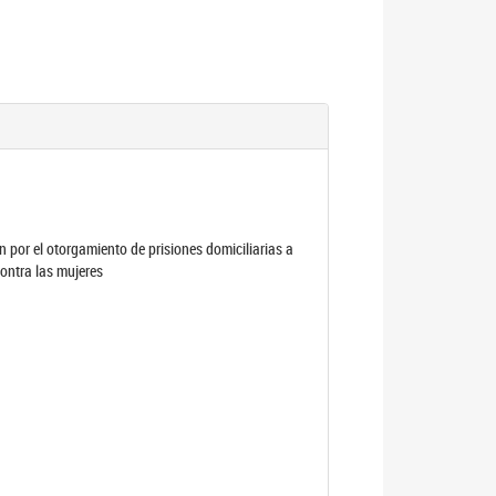
por el otorgamiento de prisiones domiciliarias a
contra las mujeres