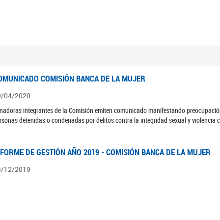
OMUNICADO COMISIÓN BANCA DE LA MUJER
9/04/2020
nadoras integrantes de la Comisión emiten comunicado manifestando preocupación 
rsonas detenidas o condenadas por delitos contra la integridad sexual y violencia 
NFORME DE GESTIÓN AÑO 2019 - COMISIÓN BANCA DE LA MUJER
3/12/2019