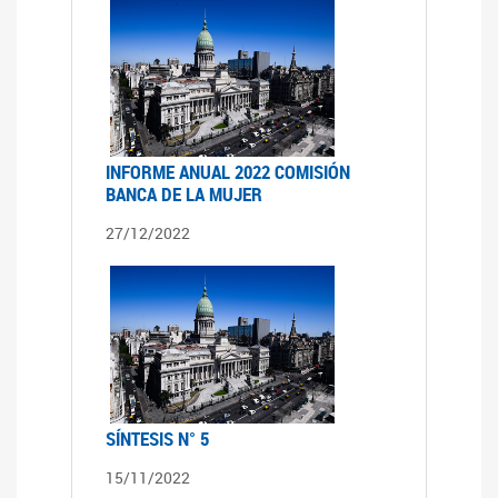
INFORME ANUAL 2022 COMISIÓN
BANCA DE LA MUJER
27/12/2022
SÍNTESIS N° 5
15/11/2022