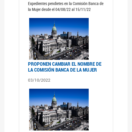
Expedientes pendietes en la Comisión Banca de
la Mujer desde el 04/08/22 al 15/11/22
PROPONEN CAMBIAR EL NOMBRE DE
LA COMISIÓN BANCA DE LA MUJER
03/10/2022