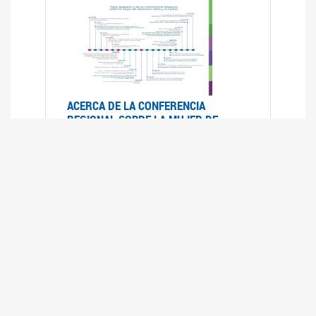
ACERCA DE LA CONFERENCIA
REGIONAL SOBRE LA MUJER DE
AMÉRICA LATINA Y EL CARIBE
25/08/2025
La Conferencia Regional de la Mujer de América
Latina y el Caribe es un foro
intergubernamental de las Naciones Unidas,
organizado por la CEPAL en el que se analiza la
situación regional respecto de la autonomía y
los derechos de las mujeres