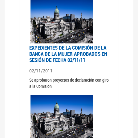
EXPEDIENTES DE LA COMISIÓN DE LA
BANCA DE LA MUJER APROBADOS EN
SESIÓN DE FECHA 02/11/11
02/11/2011
Se aprobaron proyectos de declaración con giro
a la Comisión