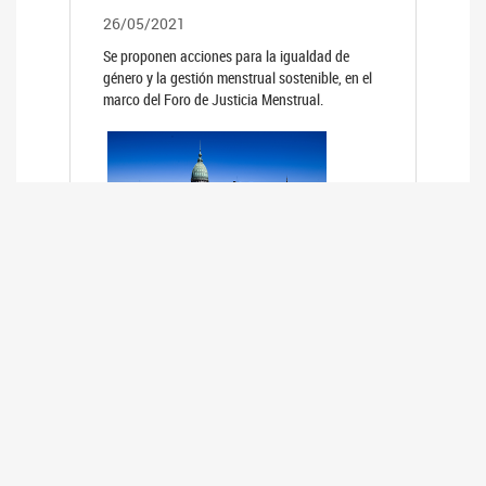
26/05/2021
Se proponen acciones para la igualdad de
género y la gestión menstrual sostenible, en el
marco del Foro de Justicia Menstrual.
PRIMER INFORME DE RELEVAMIENTO
DE BUENAS PRÁCTICAS
PARLAMENTARIAS CON PERSPECTIVA
DE GÉNERO DE LOS PARLAMENTOS DE
LA REGIÓN DE AMÉRICA DEL SUR
(HCDN)
24/08/2020
La HCDN presentó el relevamiento "Buenas