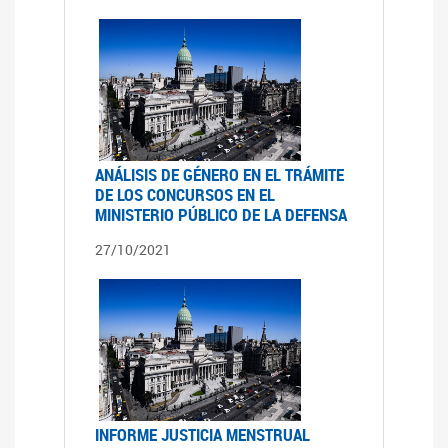
ANÁLISIS DE GÉNERO EN EL TRÁMITE
DE LOS CONCURSOS EN EL
MINISTERIO PÚBLICO DE LA DEFENSA
27/10/2021
INFORME JUSTICIA MENSTRUAL