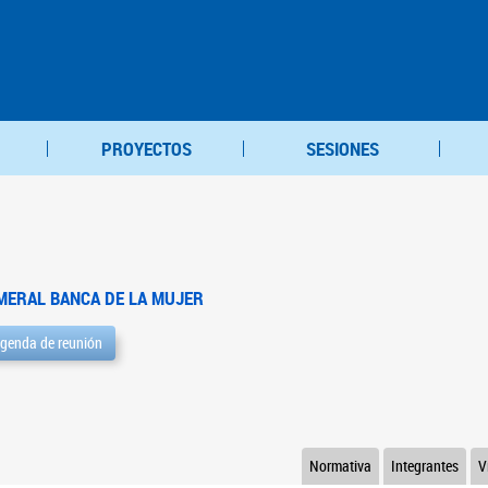
PROYECTOS
SESIONES
MERAL BANCA DE LA MUJER
genda de reunión
Normativa
Integrantes
V