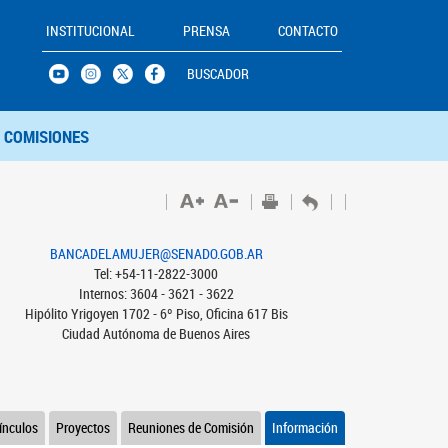
INSTITUCIONAL
PRENSA
CONTACTO
BUSCADOR
COMISIONES
BANCADELAMUJER@SENADO.GOB.AR
Tel: +54-11-2822-3000
Internos: 3604 - 3621 - 3622
Hipólito Yrigoyen 1702 - 6º Piso, Oficina 617 Bis
Ciudad Autónoma de Buenos Aires
ínculos
Proyectos
Reuniones de Comisión
Información