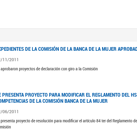
XPEDIENTES DE LA COMISIÓN DE LA BANCA DE LA MUJER APROBAD
2/11/2011
 aprobaron proyectos de declaración con giro a la Comisión
E PRESENTA PROYECTO PARA MODIFICAR EL REGLAMENTO DEL HSN
OMPETENCIAS DE LA COMISIÓN BANCA DE LA MUJER
2/06/2011
 presenta proyecto de resolución para modificar el artículo 84 ter del Reglamento d
misión