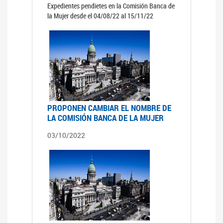
Expedientes pendietes en la Comisión Banca de
la Mujer desde el 04/08/22 al 15/11/22
PROPONEN CAMBIAR EL NOMBRE DE
LA COMISIÓN BANCA DE LA MUJER
03/10/2022