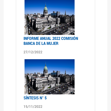
INFORME ANUAL 2022 COMISIÓN
BANCA DE LA MUJER
27/12/2022
SÍNTESIS N° 5
15/11/2022