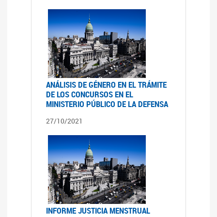
ANÁLISIS DE GÉNERO EN EL TRÁMITE
DE LOS CONCURSOS EN EL
MINISTERIO PÚBLICO DE LA DEFENSA
27/10/2021
INFORME JUSTICIA MENSTRUAL