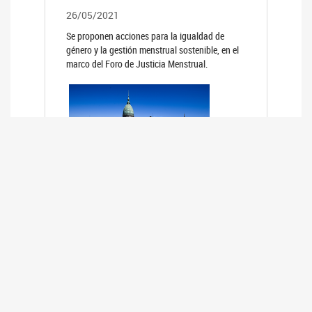
26/05/2021
Se proponen acciones para la igualdad de
género y la gestión menstrual sostenible, en el
marco del Foro de Justicia Menstrual.
PRIMER INFORME DE RELEVAMIENTO
DE BUENAS PRÁCTICAS
PARLAMENTARIAS CON PERSPECTIVA
DE GÉNERO DE LOS PARLAMENTOS DE
LA REGIÓN DE AMÉRICA DEL SUR
(HCDN)
24/08/2020
La HCDN presentó el relevamiento "Buenas