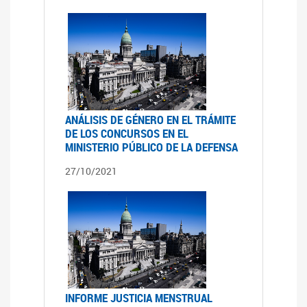
ANÁLISIS DE GÉNERO EN EL TRÁMITE
DE LOS CONCURSOS EN EL
MINISTERIO PÚBLICO DE LA DEFENSA
27/10/2021
INFORME JUSTICIA MENSTRUAL