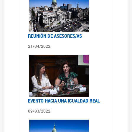
REUNIÓN DE ASESORES/AS
21/04/2022
EVENTO HACIA UNA IGUALDAD REAL
09/03/2022