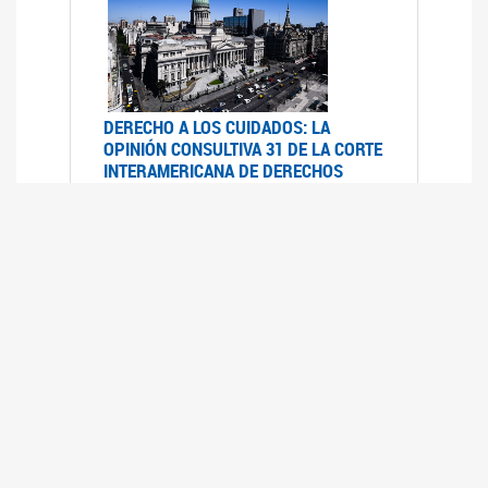
DERECHO A LOS CUIDADOS: LA
OPINIÓN CONSULTIVA 31 DE LA CORTE
INTERAMERICANA DE DERECHOS
HUMANOS
07/08/2025
La Corte IDH se pronunció sobre el derecho a
los cuidados por pedido del Estado argentino
UFEM - RELEVAMIENTO DEL ESTADO