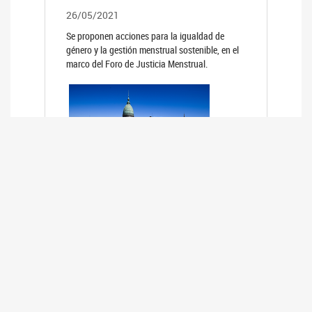
26/05/2021
Se proponen acciones para la igualdad de
género y la gestión menstrual sostenible, en el
marco del Foro de Justicia Menstrual.
PRIMER INFORME DE RELEVAMIENTO
DE BUENAS PRÁCTICAS
PARLAMENTARIAS CON PERSPECTIVA
DE GÉNERO DE LOS PARLAMENTOS DE
LA REGIÓN DE AMÉRICA DEL SUR
(HCDN)
24/08/2020
La HCDN presentó el relevamiento "Buenas