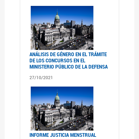
ANÁLISIS DE GÉNERO EN EL TRÁMITE
DE LOS CONCURSOS EN EL
MINISTERIO PÚBLICO DE LA DEFENSA
27/10/2021
INFORME JUSTICIA MENSTRUAL