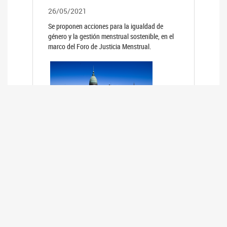
26/05/2021
Se proponen acciones para la igualdad de
género y la gestión menstrual sostenible, en el
marco del Foro de Justicia Menstrual.
PRIMER INFORME DE RELEVAMIENTO
DE BUENAS PRÁCTICAS
PARLAMENTARIAS CON PERSPECTIVA
DE GÉNERO DE LOS PARLAMENTOS DE
LA REGIÓN DE AMÉRICA DEL SUR
(HCDN)
24/08/2020
La HCDN presentó el relevamiento "Buenas