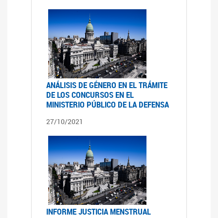
ANÁLISIS DE GÉNERO EN EL TRÁMITE
DE LOS CONCURSOS EN EL
MINISTERIO PÚBLICO DE LA DEFENSA
27/10/2021
INFORME JUSTICIA MENSTRUAL