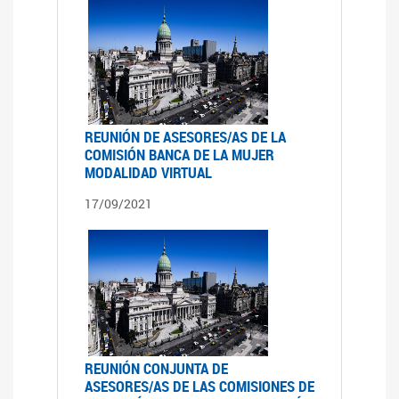
REUNIÓN DE ASESORES/AS DE LA
COMISIÓN BANCA DE LA MUJER
MODALIDAD VIRTUAL
17/09/2021
REUNIÓN CONJUNTA DE
ASESORES/AS DE LAS COMISIONES DE