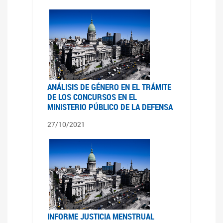
ANÁLISIS DE GÉNERO EN EL TRÁMITE
DE LOS CONCURSOS EN EL
MINISTERIO PÚBLICO DE LA DEFENSA
27/10/2021
INFORME JUSTICIA MENSTRUAL