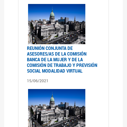
REUNIÓN CONJUNTA DE
ASESORES/AS DE LA COMISIÓN
BANCA DE LA MUJER Y DE LA
COMISIÓN DE TRABAJO Y PREVISIÓN
SOCIAL MODALIDAD VIRTUAL
15/06/2021