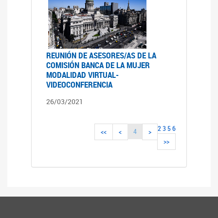
REUNIÓN DE ASESORES/AS DE LA
COMISIÓN BANCA DE LA MUJER
MODALIDAD VIRTUAL-
VIDEOCONFERENCIA
26/03/2021
2
3
5
6
4
<<
<
>
>>