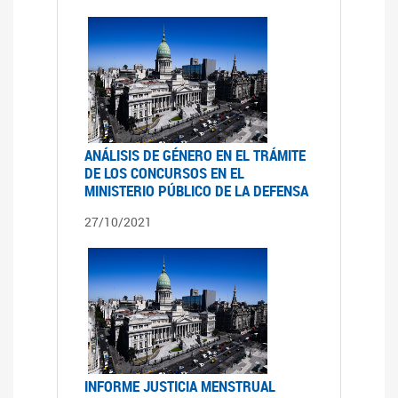
ANÁLISIS DE GÉNERO EN EL TRÁMITE
DE LOS CONCURSOS EN EL
MINISTERIO PÚBLICO DE LA DEFENSA
27/10/2021
INFORME JUSTICIA MENSTRUAL