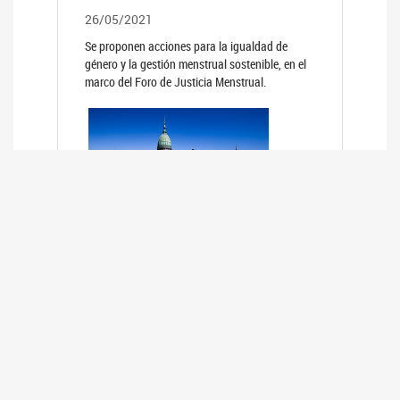
26/05/2021
Se proponen acciones para la igualdad de
género y la gestión menstrual sostenible, en el
marco del Foro de Justicia Menstrual.
PRIMER INFORME DE RELEVAMIENTO
DE BUENAS PRÁCTICAS
PARLAMENTARIAS CON PERSPECTIVA
DE GÉNERO DE LOS PARLAMENTOS DE
LA REGIÓN DE AMÉRICA DEL SUR
(HCDN)
24/08/2020
La HCDN presentó el relevamiento "Buenas