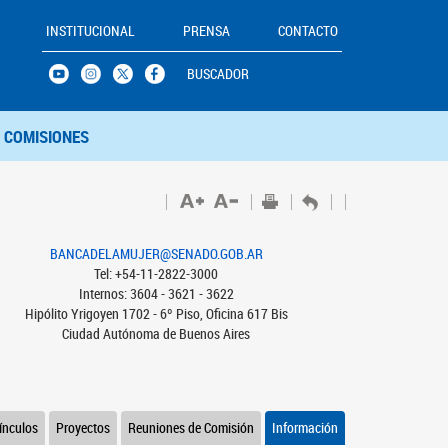
INSTITUCIONAL
PRENSA
CONTACTO
BUSCADOR
COMISIONES
BANCADELAMUJER@SENADO.GOB.AR
Tel: +54-11-2822-3000
Internos: 3604 - 3621 - 3622
Hipólito Yrigoyen 1702 - 6º Piso, Oficina 617 Bis
Ciudad Autónoma de Buenos Aires
ínculos
Proyectos
Reuniones de Comisión
Información