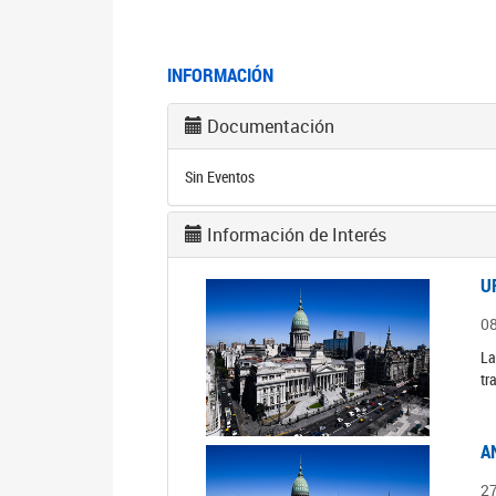
INFORMACIÓN
Documentación
Sin Eventos
Información de Interés
U
0
La
tr
A
2