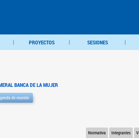
PROYECTOS
SESIONES
MERAL BANCA DE LA MUJER
genda de reunión
Normativa
Integrantes
V