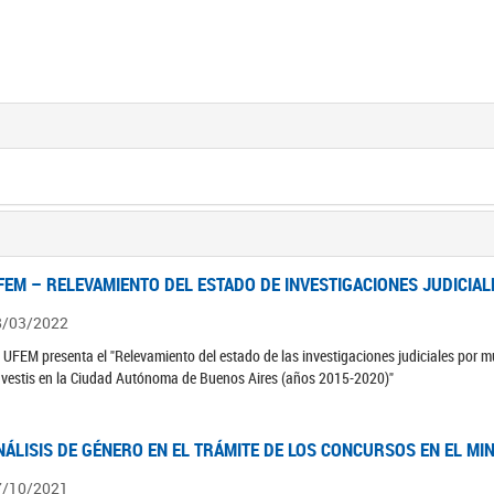
FEM – RELEVAMIENTO DEL ESTADO DE INVESTIGACIONES JUDICIAL
8/03/2022
 UFEM presenta el "Relevamiento del estado de las investigaciones judiciales por mu
avestis en la Ciudad Autónoma de Buenos Aires (años 2015-2020)"
NÁLISIS DE GÉNERO EN EL TRÁMITE DE LOS CONCURSOS EN EL MI
7/10/2021