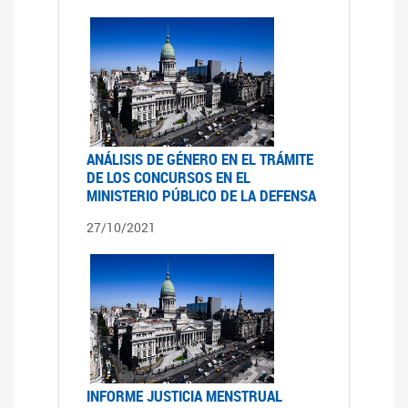
ANÁLISIS DE GÉNERO EN EL TRÁMITE
DE LOS CONCURSOS EN EL
MINISTERIO PÚBLICO DE LA DEFENSA
27/10/2021
INFORME JUSTICIA MENSTRUAL