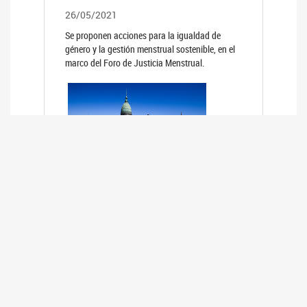
26/05/2021
Se proponen acciones para la igualdad de
género y la gestión menstrual sostenible, en el
marco del Foro de Justicia Menstrual.
PRIMER INFORME DE RELEVAMIENTO
DE BUENAS PRÁCTICAS
PARLAMENTARIAS CON PERSPECTIVA
DE GÉNERO DE LOS PARLAMENTOS DE
LA REGIÓN DE AMÉRICA DEL SUR
(HCDN)
24/08/2020
La HCDN presentó el relevamiento "Buenas