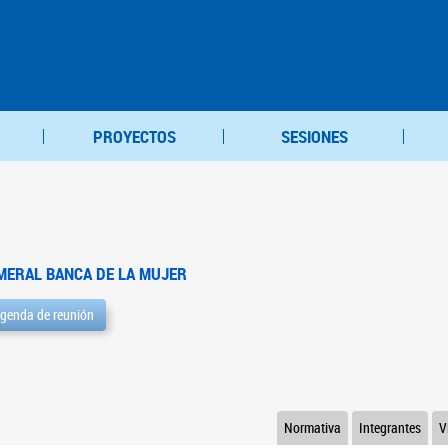
PROYECTOS
SESIONES
MERAL BANCA DE LA MUJER
genda de reunión
Normativa
Integrantes
V