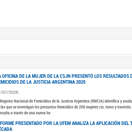
A OFICINA DE LA MUJER DE LA CSJN PRESENTÓ LOS RESULTADOS 
EMICIDIOS DE LA JUSTICIA ARGENTINA 2025
7/07/2026
 Registro Nacional de Femicidios de la Justicia Argentina (RNFJA) identifica y anali
 las que se investigan los presuntos femicidios de 200 mujeres cis, trans y travesti
nsulta a través de una nueva he
NFORME PRESENTADO POR LA UFEM ANALIZA LA APLICACIÓN DEL T
ÉCADA