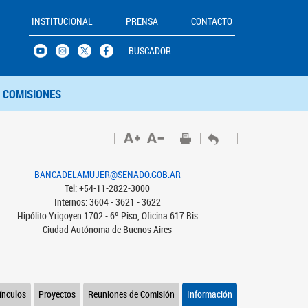
INSTITUCIONAL
PRENSA
CONTACTO
BUSCADOR
COMISIONES
BANCADELAMUJER@SENADO.GOB.AR
Tel: +54-11-2822-3000
Internos: 3604 - 3621 - 3622
Hipólito Yrigoyen 1702 - 6º Piso, Oficina 617 Bis
Ciudad Autónoma de Buenos Aires
ínculos
Proyectos
Reuniones de Comisión
Información