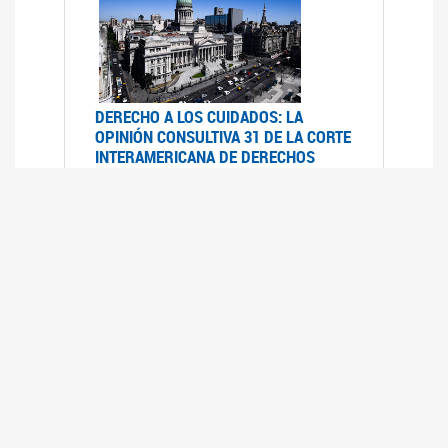
DERECHO A LOS CUIDADOS: LA
OPINIÓN CONSULTIVA 31 DE LA CORTE
INTERAMERICANA DE DERECHOS
HUMANOS
07/08/2025
La Corte IDH se pronunció sobre el derecho a
los cuidados por pedido del Estado argentino
UFEM - RELEVAMIENTO DEL ESTADO