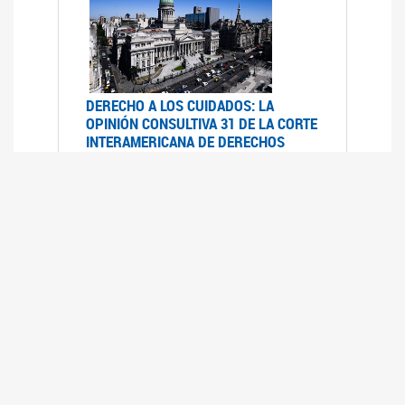
DERECHO A LOS CUIDADOS: LA
OPINIÓN CONSULTIVA 31 DE LA CORTE
INTERAMERICANA DE DERECHOS
HUMANOS
07/08/2025
La Corte IDH se pronunció sobre el derecho a
los cuidados por pedido del Estado argentino
UFEM - RELEVAMIENTO DEL ESTADO