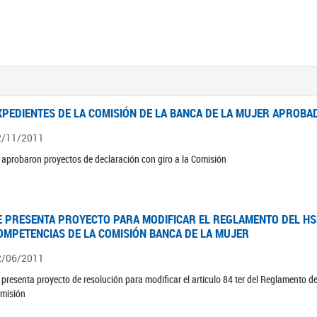
XPEDIENTES DE LA COMISIÓN DE LA BANCA DE LA MUJER APROBAD
2/11/2011
 aprobaron proyectos de declaración con giro a la Comisión
E PRESENTA PROYECTO PARA MODIFICAR EL REGLAMENTO DEL HSN
OMPETENCIAS DE LA COMISIÓN BANCA DE LA MUJER
2/06/2011
 presenta proyecto de resolución para modificar el artículo 84 ter del Reglamento d
misión