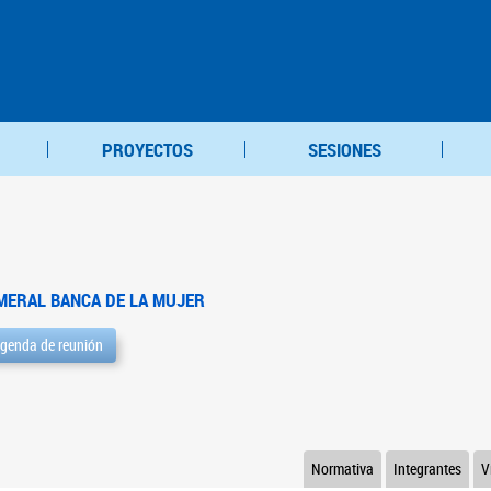
PROYECTOS
SESIONES
MERAL BANCA DE LA MUJER
genda de reunión
Normativa
Integrantes
V