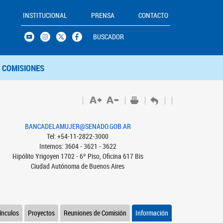
INSTITUCIONAL
PRENSA
CONTACTO
BUSCADOR
COMISIONES
BANCADELAMUJER@SENADO.GOB.AR
Tel: +54-11-2822-3000
Internos: 3604 - 3621 - 3622
Hipólito Yrigoyen 1702 - 6º Piso, Oficina 617 Bis
Ciudad Autónoma de Buenos Aires
ínculos
Proyectos
Reuniones de Comisión
Información