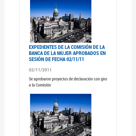
EXPEDIENTES DE LA COMISIÓN DE LA
BANCA DE LA MUJER APROBADOS EN
SESIÓN DE FECHA 02/11/11
02/11/2011
Se aprobaron proyectos de declaración con giro
a la Comisión