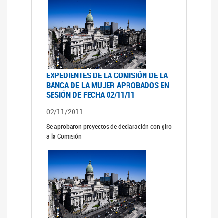
EXPEDIENTES DE LA COMISIÓN DE LA
BANCA DE LA MUJER APROBADOS EN
SESIÓN DE FECHA 02/11/11
02/11/2011
Se aprobaron proyectos de declaración con giro
a la Comisión