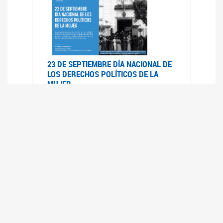
23 DE SEPTIEMBRE DÍA NACIONAL DE
LOS DERECHOS POLÍTICOS DE LA
MUJER
23/09/2019
RECORRIDO PARLAMENTARIO DE
LEYES VIGENTES
30/04/2019