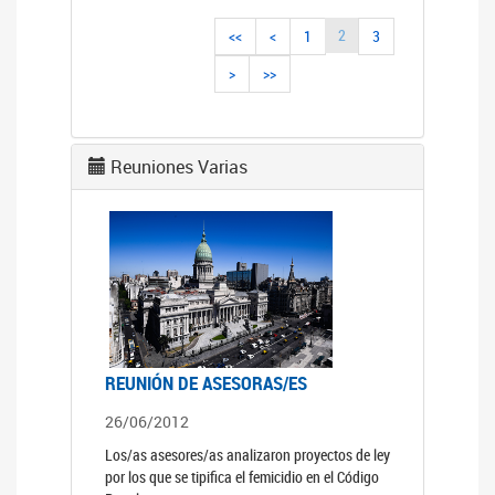
2
<<
<
1
3
>
>>
Reuniones Varias
REUNIÓN DE ASESORAS/ES
26/06/2012
Los/as asesores/as analizaron proyectos de ley
por los que se tipifica el femicidio en el Código