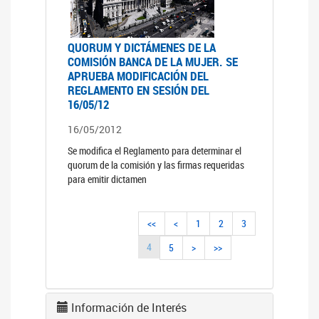
QUORUM Y DICTÁMENES DE LA
COMISIÓN BANCA DE LA MUJER. SE
APRUEBA MODIFICACIÓN DEL
REGLAMENTO EN SESIÓN DEL
16/05/12
16/05/2012
Se modifica el Reglamento para determinar el
quorum de la comisión y las firmas requeridas
para emitir dictamen
<<
<
1
2
3
4
5
>
>>
Información de Interés