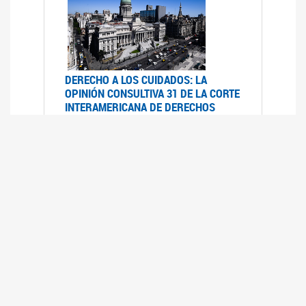
DERECHO A LOS CUIDADOS: LA
OPINIÓN CONSULTIVA 31 DE LA CORTE
INTERAMERICANA DE DERECHOS
HUMANOS
07/08/2025
La Corte IDH se pronunció sobre el derecho a
los cuidados por pedido del Estado argentino
UFEM - RELEVAMIENTO DEL ESTADO