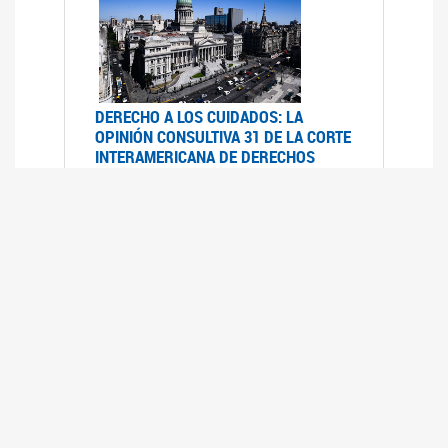
DERECHO A LOS CUIDADOS: LA
OPINIÓN CONSULTIVA 31 DE LA CORTE
INTERAMERICANA DE DERECHOS
HUMANOS
07/08/2025
La Corte IDH se pronunció sobre el derecho a
los cuidados por pedido del Estado argentino
UFEM - RELEVAMIENTO DEL ESTADO