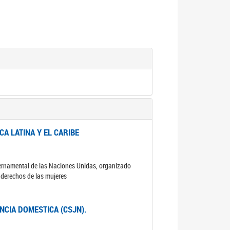
A LATINA Y EL CARIBE
ubernamental de las Naciones Unidas, organizado
s derechos de las mujeres
ENCIA DOMESTICA (CSJN).