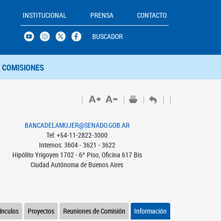
INSTITUCIONAL
PRENSA
CONTACTO
BUSCADOR
COMISIONES
BANCADELAMUJER@SENADO.GOB.AR
Tel: +54-11-2822-3000
Internos: 3604 - 3621 - 3622
Hipólito Yrigoyen 1702 - 6º Piso, Oficina 617 Bis
Ciudad Autónoma de Buenos Aires
ínculos
Proyectos
Reuniones de Comisión
Información