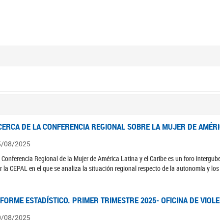
CERCA DE LA CONFERENCIA REGIONAL SOBRE LA MUJER DE AMÉRIC
5/08/2025
 Conferencia Regional de la Mujer de América Latina y el Caribe es un foro interg
r la CEPAL en el que se analiza la situación regional respecto de la autonomía y lo
NFORME ESTADÍSTICO. PRIMER TRIMESTRE 2025- OFICINA DE VIOL
0/08/2025