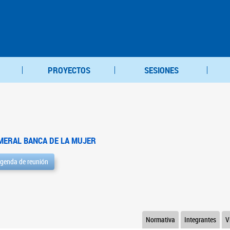
PROYECTOS
SESIONES
MERAL BANCA DE LA MUJER
genda de reunión
Normativa
Integrantes
V