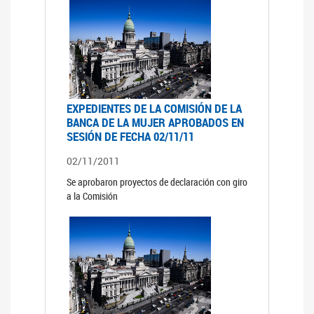
EXPEDIENTES DE LA COMISIÓN DE LA
BANCA DE LA MUJER APROBADOS EN
SESIÓN DE FECHA 02/11/11
02/11/2011
Se aprobaron proyectos de declaración con giro
a la Comisión