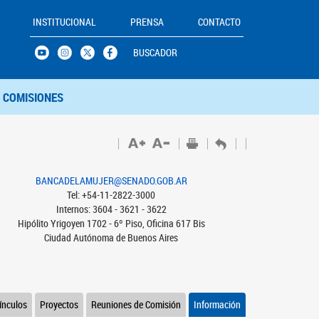
INSTITUCIONAL
PRENSA
CONTACTO
BUSCADOR
COMISIONES
BANCADELAMUJER@SENADO.GOB.AR
Tel: +54-11-2822-3000
Internos: 3604 - 3621 - 3622
Hipólito Yrigoyen 1702 - 6º Piso, Oficina 617 Bis
Ciudad Autónoma de Buenos Aires
ínculos
Proyectos
Reuniones de Comisión
Información