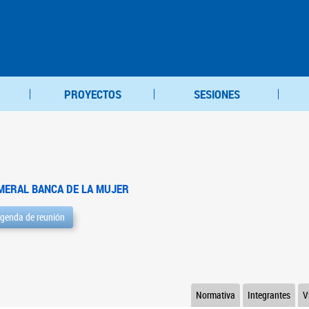
PROYECTOS
SESIONES
MERAL BANCA DE LA MUJER
genda de reunión
Normativa
Integrantes
V