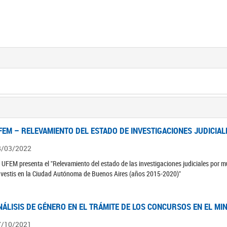
FEM – RELEVAMIENTO DEL ESTADO DE INVESTIGACIONES JUDICIAL
8/03/2022
 UFEM presenta el "Relevamiento del estado de las investigaciones judiciales por mu
avestis en la Ciudad Autónoma de Buenos Aires (años 2015-2020)"
NÁLISIS DE GÉNERO EN EL TRÁMITE DE LOS CONCURSOS EN EL MI
7/10/2021