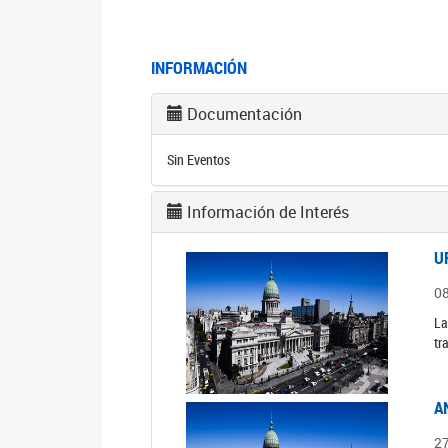
INFORMACIÓN
Documentación
Sin Eventos
Información de Interés
U
0
La
tr
A
2