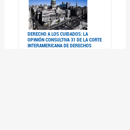
DERECHO A LOS CUIDADOS: LA
OPINIÓN CONSULTIVA 31 DE LA CORTE
INTERAMERICANA DE DERECHOS
HUMANOS
07/08/2025
La Corte IDH se pronunció sobre el derecho a
los cuidados por pedido del Estado argentino
UFEM - RELEVAMIENTO DEL ESTADO