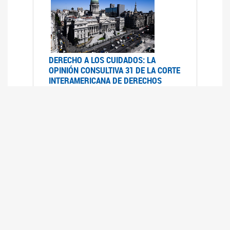
DERECHO A LOS CUIDADOS: LA
OPINIÓN CONSULTIVA 31 DE LA CORTE
INTERAMERICANA DE DERECHOS
HUMANOS
07/08/2025
La Corte IDH se pronunció sobre el derecho a
los cuidados por pedido del Estado argentino
UFEM - RELEVAMIENTO DEL ESTADO