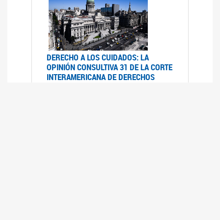
DERECHO A LOS CUIDADOS: LA
OPINIÓN CONSULTIVA 31 DE LA CORTE
INTERAMERICANA DE DERECHOS
HUMANOS
07/08/2025
La Corte IDH se pronunció sobre el derecho a
los cuidados por pedido del Estado argentino
UFEM - RELEVAMIENTO DEL ESTADO