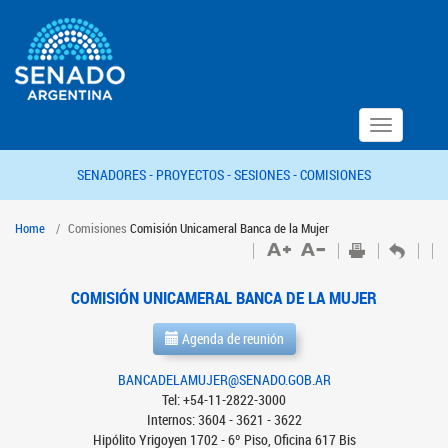
Toggle
navigation
SENADORES -
PROYECTOS -
SESIONES -
COMISIONES
Home
Comisiones
Comisión Unicameral Banca de la Mujer
COMISIÓN UNICAMERAL BANCA DE LA MUJER
Agenda de reunión
BANCADELAMUJER@SENADO.GOB.AR
Tel: +54-11-2822-3000
Internos: 3604 - 3621 - 3622
Hipólito Yrigoyen 1702 - 6º Piso, Oficina 617 Bis