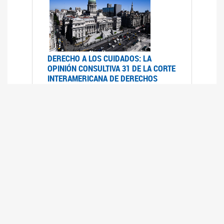
DERECHO A LOS CUIDADOS: LA
OPINIÓN CONSULTIVA 31 DE LA CORTE
INTERAMERICANA DE DERECHOS
HUMANOS
07/08/2025
La Corte IDH se pronunció sobre el derecho a
los cuidados por pedido del Estado argentino
UFEM - RELEVAMIENTO DEL ESTADO