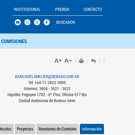
INSTITUCIONAL
PRENSA
CONTACTO
BUSCADOR
COMISIONES
BANCADELAMUJER@SENADO.GOB.AR
Tel: +54-11-2822-3000
Internos: 3604 - 3621 - 3622
Hipólito Yrigoyen 1702 - 6º Piso, Oficina 617 Bis
Ciudad Autónoma de Buenos Aires
ínculos
Proyectos
Reuniones de Comisión
Información