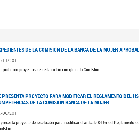
XPEDIENTES DE LA COMISIÓN DE LA BANCA DE LA MUJER APROBAD
2/11/2011
 aprobaron proyectos de declaración con giro a la Comisión
E PRESENTA PROYECTO PARA MODIFICAR EL REGLAMENTO DEL HSN
OMPETENCIAS DE LA COMISIÓN BANCA DE LA MUJER
2/06/2011
 presenta proyecto de resolución para modificar el artículo 84 ter del Reglamento d
misión