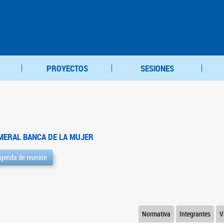
PROYECTOS
SESIONES
MERAL BANCA DE LA MUJER
genda de reunión
Normativa
Integrantes
V