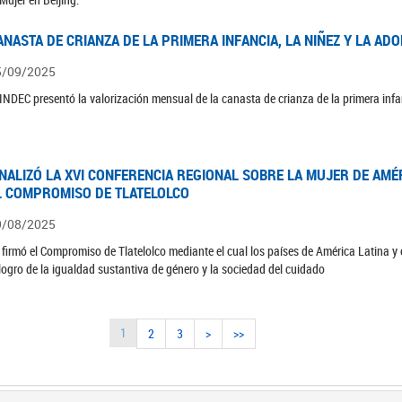
ANASTA DE CRIANZA DE LA PRIMERA INFANCIA, LA NIÑEZ Y LA ADO
5/09/2025
 INDEC presentó la valorización mensual de la canasta de crianza de la primera infan
INALIZÓ LA XVI CONFERENCIA REGIONAL SOBRE LA MUJER DE AMÉR
L COMPROMISO DE TLATELOLCO
9/08/2025
 firmó el Compromiso de Tlatelolco mediante el cual los países de América Latina y
 logro de la igualdad sustantiva de género y la sociedad del cuidado
1
2
3
>
>>