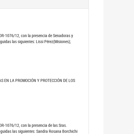
al DR-1076/12, con la presencia de Senadoras y
guidas las siguientes: Lissi Pérez(Misiones);
AS EN LA PROMOCIÓN Y PROTECCIÓN DE LOS
 DR-1076/12, con la presencia de las Sras.
inguidas las siguientes: Sandra Rosana Borchichi