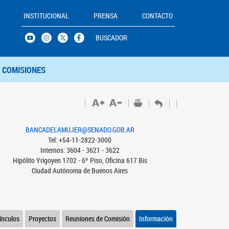
INSTITUCIONAL
PRENSA
CONTACTO
BUSCADOR
COMISIONES
BANCADELAMUJER@SENADO.GOB.AR
Tel: +54-11-2822-3000
Internos: 3604 - 3621 - 3622
Hipólito Yrigoyen 1702 - 6º Piso, Oficina 617 Bis
Ciudad Autónoma de Buenos Aires
ínculos
Proyectos
Reuniones de Comisión
Información