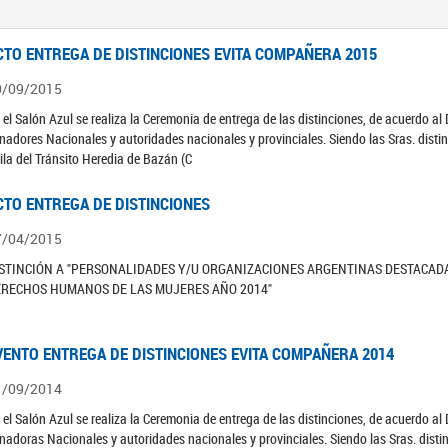
CTO ENTREGA DE DISTINCIONES EVITA COMPAÑERA 2015
0/09/2015
 el Salón Azul se realiza la Ceremonia de entrega de las distinciones, de acuerdo 
nadores Nacionales y autoridades nacionales y provinciales. Siendo las Sras. distin
ila del Tránsito Heredia de Bazán (C
CTO ENTREGA DE DISTINCIONES
7/04/2015
STINCIÓN A "PERSONALIDADES Y/U ORGANIZACIONES ARGENTINAS DESTACAD
ERECHOS HUMANOS DE LAS MUJERES AÑO 2014"
VENTO ENTREGA DE DISTINCIONES EVITA COMPAÑERA 2014
1/09/2014
 el Salón Azul se realiza la Ceremonia de entrega de las distinciones, de acuerdo al
nadoras Nacionales y autoridades nacionales y provinciales. Siendo las Sras. dist