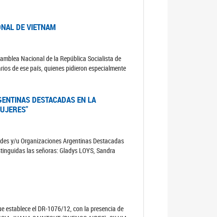
ONAL DE VIETNAM
samblea Nacional de la República Socialista de
ios de ese país, quienes pidieron especialmente
GENTINAS DESTACADAS EN LA
UJERES"
lidades y/u Organizaciones Argentinas Destacadas
stinguidas las señoras: Gladys LOYS, Sandra
que establece el DR-1076/12, con la presencia de