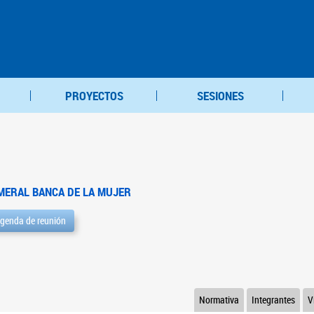
PROYECTOS
SESIONES
MERAL BANCA DE LA MUJER
genda de reunión
Normativa
Integrantes
V