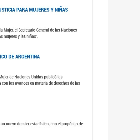
USTICIA PARA MUJERES Y NIÑAS
la Mujer, el Secretario General de las Naciones
as mujeres y las niñas".
DICO DE ARGENTINA
a Mujer de Naciones Unidas publicó las
n con los avances en materia de derechos de las
un nuevo dossier estadístico, con el propósito de