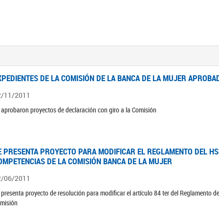
XPEDIENTES DE LA COMISIÓN DE LA BANCA DE LA MUJER APROBAD
2/11/2011
 aprobaron proyectos de declaración con giro a la Comisión
E PRESENTA PROYECTO PARA MODIFICAR EL REGLAMENTO DEL HSN
OMPETENCIAS DE LA COMISIÓN BANCA DE LA MUJER
2/06/2011
 presenta proyecto de resolución para modificar el artículo 84 ter del Reglamento d
misión