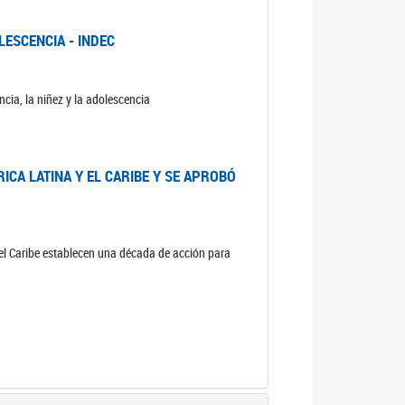
LESCENCIA - INDEC
cia, la niñez y la adolescencia
ICA LATINA Y EL CARIBE Y SE APROBÓ
 el Caribe establecen una década de acción para