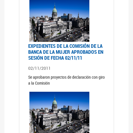
EXPEDIENTES DE LA COMISIÓN DE LA
BANCA DE LA MUJER APROBADOS EN
SESIÓN DE FECHA 02/11/11
02/11/2011
Se aprobaron proyectos de declaración con giro
a la Comisión