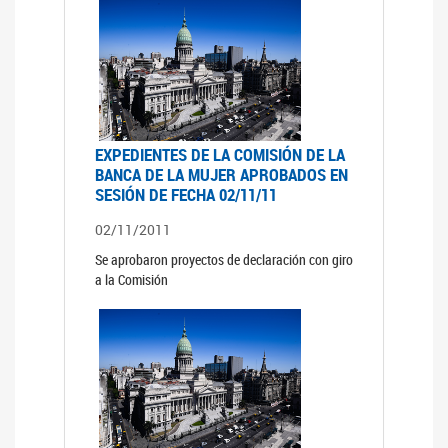
EXPEDIENTES DE LA COMISIÓN DE LA
BANCA DE LA MUJER APROBADOS EN
SESIÓN DE FECHA 02/11/11
02/11/2011
Se aprobaron proyectos de declaración con giro
a la Comisión