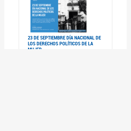
23 DE SEPTIEMBRE DÍA NACIONAL DE
LOS DERECHOS POLÍTICOS DE LA
MUJER
23/09/2019
RECORRIDO PARLAMENTARIO DE
LEYES VIGENTES
30/04/2019