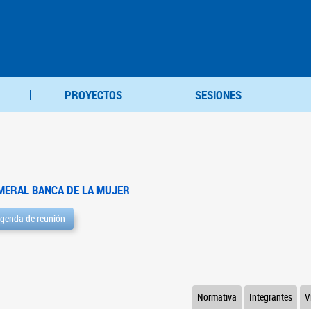
PROYECTOS
SESIONES
MERAL BANCA DE LA MUJER
genda de reunión
Normativa
Integrantes
V