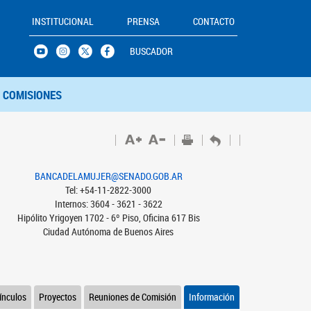
INSTITUCIONAL
PRENSA
CONTACTO
BUSCADOR
COMISIONES
BANCADELAMUJER@SENADO.GOB.AR
Tel: +54-11-2822-3000
Internos: 3604 - 3621 - 3622
Hipólito Yrigoyen 1702 - 6º Piso, Oficina 617 Bis
Ciudad Autónoma de Buenos Aires
ínculos
Proyectos
Reuniones de Comisión
Información