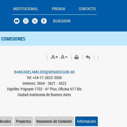
INSTITUCIONAL
PRENSA
CONTACTO
BUSCADOR
COMISIONES
BANCADELAMUJER@SENADO.GOB.AR
Tel: +54-11-2822-3000
Internos: 3604 - 3621 - 3622
Hipólito Yrigoyen 1702 - 6º Piso, Oficina 617 Bis
Ciudad Autónoma de Buenos Aires
ínculos
Proyectos
Reuniones de Comisión
Información