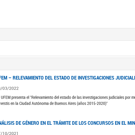
FEM – RELEVAMIENTO DEL ESTADO DE INVESTIGACIONES JUDICIAL
8/03/2022
 UFEM presenta el "Relevamiento del estado de las investigaciones judiciales por mu
avestis en la Ciudad Autónoma de Buenos Aires (años 2015-2020)"
NÁLISIS DE GÉNERO EN EL TRÁMITE DE LOS CONCURSOS EN EL MI
7/10/2021