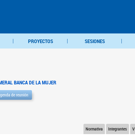
PROYECTOS
SESIONES
MERAL BANCA DE LA MUJER
genda de reunión
Normativa
Integrantes
V