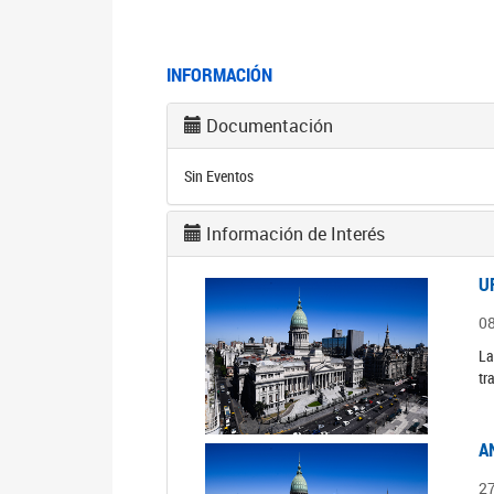
INFORMACIÓN
Documentación
Sin Eventos
Información de Interés
U
0
La
tr
A
2