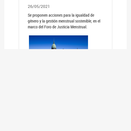
26/05/2021
Se proponen acciones para la igualdad de
género y la gestión menstrual sostenible, en el
marco del Foro de Justicia Menstrual.
PRIMER INFORME DE RELEVAMIENTO
DE BUENAS PRÁCTICAS
PARLAMENTARIAS CON PERSPECTIVA
DE GÉNERO DE LOS PARLAMENTOS DE
LA REGIÓN DE AMÉRICA DEL SUR
(HCDN)
24/08/2020
La HCDN presentó el relevamiento "Buenas