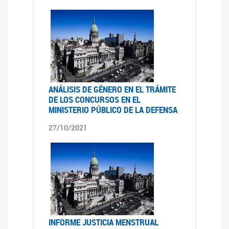
ANÁLISIS DE GÉNERO EN EL TRÁMITE
DE LOS CONCURSOS EN EL
MINISTERIO PÚBLICO DE LA DEFENSA
27/10/2021
INFORME JUSTICIA MENSTRUAL