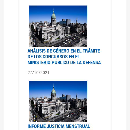
ANÁLISIS DE GÉNERO EN EL TRÁMITE
DE LOS CONCURSOS EN EL
MINISTERIO PÚBLICO DE LA DEFENSA
27/10/2021
INFORME JUSTICIA MENSTRUAL