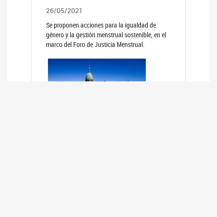
26/05/2021
Se proponen acciones para la igualdad de
género y la gestión menstrual sostenible, en el
marco del Foro de Justicia Menstrual.
PRIMER INFORME DE RELEVAMIENTO
DE BUENAS PRÁCTICAS
PARLAMENTARIAS CON PERSPECTIVA
DE GÉNERO DE LOS PARLAMENTOS DE
LA REGIÓN DE AMÉRICA DEL SUR
(HCDN)
24/08/2020
La HCDN presentó el relevamiento "Buenas