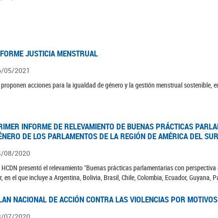
NFORME JUSTICIA MENSTRUAL
6/05/2021
 proponen acciones para la igualdad de género y la gestión menstrual sostenible, en
RIMER INFORME DE RELEVAMIENTO DE BUENAS PRÁCTICAS PARLA
ÉNERO DE LOS PARLAMENTOS DE LA REGIÓN DE AMÉRICA DEL SUR
4/08/2020
 HCDN presentó el relevamiento "Buenas prácticas parlamentarias con perspectiva 
r, en el que incluye a Argentina, Bolivia, Brasil, Chile, Colombia, Ecuador, Guyana,
LAN NACIONAL DE ACCIÓN CONTRA LAS VIOLENCIAS POR MOTIVOS
3/07/2020