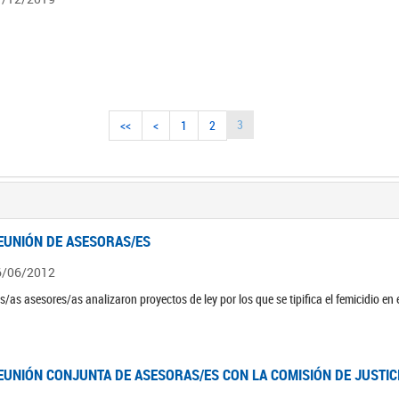
3
<<
<
1
2
EUNIÓN DE ASESORAS/ES
6/06/2012
s/as asesores/as analizaron proyectos de ley por los que se tipifica el femicidio en
EUNIÓN CONJUNTA DE ASESORAS/ES CON LA COMISIÓN DE JUSTIC