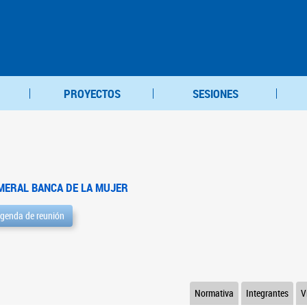
PROYECTOS
SESIONES
MERAL BANCA DE LA MUJER
genda de reunión
Normativa
Integrantes
V