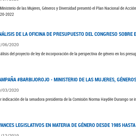
 Ministerio de las Mujeres, Géneros y Diversidad presentó el Plan Nacional de Acció
20-2022
NÁLISIS DE LA OFICINA DE PRESUPUESTO DEL CONGRESO SOBRE E
2/06/2020
álisis del proyecto de ley de incorporación de la perspectiva de género en los pres
AMPAÑA #BARBIJOROJO - MINISTERIO DE LAS MUJERES, GÉNEROS
0/03/2020
r indicación de la senadora presidenta de la Comisión Norma Haydée Durango se 
VANCES LEGISLATIVOS EN MATERIA DE GÉNERO DESDE 1985 HASTA
1/12/2019