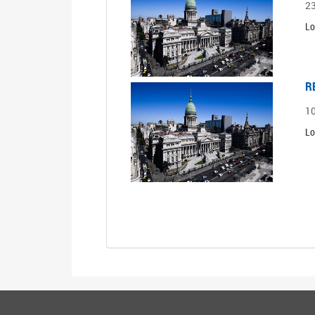
2
Lo
R
1
Lo