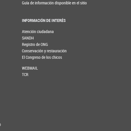
Guía de información disponible en el sitio
INFORMACIÓN DE INTERÉS
Atención ciudadana
SANDH
Registro de ONG
Conservación y restauración
El Congreso de los chicos
WEBMAIL
TCR
0