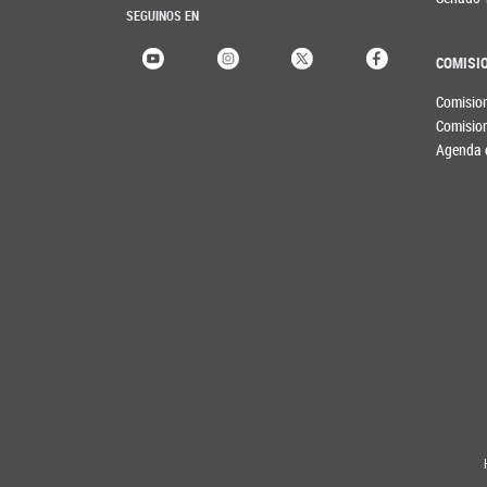
SEGUINOS EN
COMISI
Comisio
Comisio
Agenda 