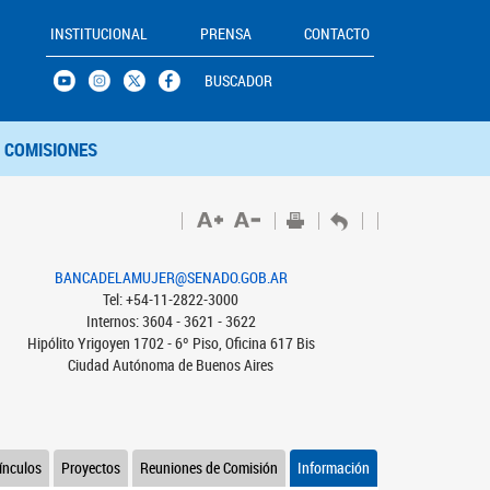
INSTITUCIONAL
PRENSA
CONTACTO
BUSCADOR
COMISIONES
BANCADELAMUJER@SENADO.GOB.AR
Tel: +54-11-2822-3000
Internos: 3604 - 3621 - 3622
Hipólito Yrigoyen 1702 - 6º Piso, Oficina 617 Bis
Ciudad Autónoma de Buenos Aires
ínculos
Proyectos
Reuniones de Comisión
Información