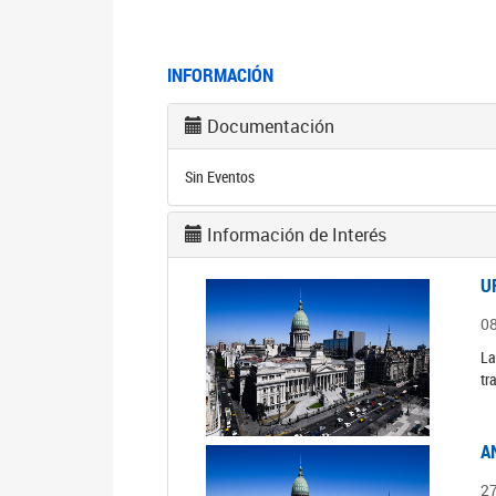
INFORMACIÓN
Documentación
Sin Eventos
Información de Interés
U
0
La
tr
A
2