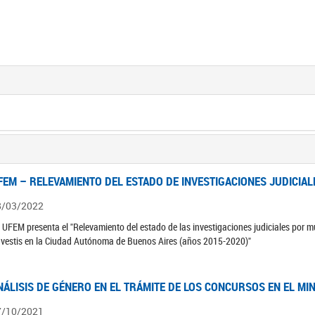
FEM – RELEVAMIENTO DEL ESTADO DE INVESTIGACIONES JUDICIAL
8/03/2022
 UFEM presenta el "Relevamiento del estado de las investigaciones judiciales por mu
avestis en la Ciudad Autónoma de Buenos Aires (años 2015-2020)"
NÁLISIS DE GÉNERO EN EL TRÁMITE DE LOS CONCURSOS EN EL MI
7/10/2021