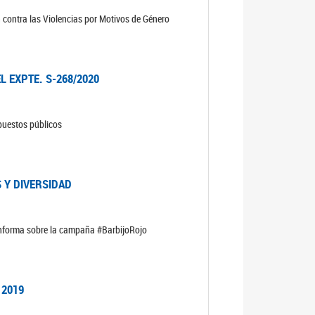
n contra las Violencias por Motivos de Género
L EXPTE. S-268/2020
upuestos públicos
 Y DIVERSIDAD
informa sobre la campaña #BarbijoRojo
 2019