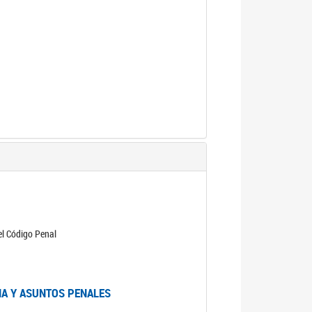
 el Código Penal
IA Y ASUNTOS PENALES