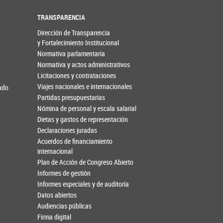
TRANSPARENCIA
Dirección de Transparencia
y Fortalecimiento Institucional
Normativa parlamentaria
Normativa y actos administrativos
Licitaciones y contrataciones
Viajes nacionales e internacionales
nado
Partidas presupuestarias
Nómina de personal y escala salarial
Dietas y gastos de representación
Declaraciones juradas
Acuerdos de financiamiento
internacional
Plan de Acción de Congreso Abierto
Informes de gestión
Informes especiales y de auditoría
Datos abiertos
Audiencias públicas
Firma digital