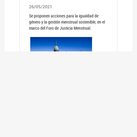
26/05/2021
Se proponen acciones para la igualdad de
género y la gestión menstrual sostenible, en el
marco del Foro de Justicia Menstrual.
PRIMER INFORME DE RELEVAMIENTO
DE BUENAS PRÁCTICAS
PARLAMENTARIAS CON PERSPECTIVA
DE GÉNERO DE LOS PARLAMENTOS DE
LA REGIÓN DE AMÉRICA DEL SUR
(HCDN)
24/08/2020
La HCDN presentó el relevamiento "Buenas