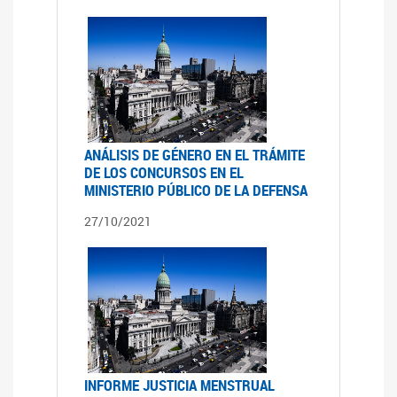
ANÁLISIS DE GÉNERO EN EL TRÁMITE
DE LOS CONCURSOS EN EL
MINISTERIO PÚBLICO DE LA DEFENSA
27/10/2021
INFORME JUSTICIA MENSTRUAL