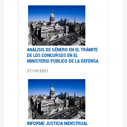
ANÁLISIS DE GÉNERO EN EL TRÁMITE
DE LOS CONCURSOS EN EL
MINISTERIO PÚBLICO DE LA DEFENSA
27/10/2021
INFORME JUSTICIA MENSTRUAL