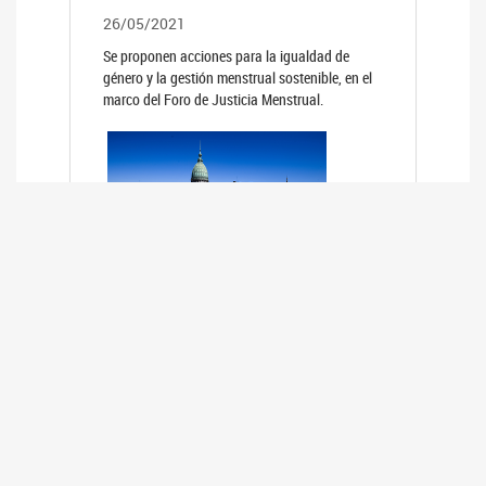
26/05/2021
Se proponen acciones para la igualdad de
género y la gestión menstrual sostenible, en el
marco del Foro de Justicia Menstrual.
PRIMER INFORME DE RELEVAMIENTO
DE BUENAS PRÁCTICAS
PARLAMENTARIAS CON PERSPECTIVA
DE GÉNERO DE LOS PARLAMENTOS DE
LA REGIÓN DE AMÉRICA DEL SUR
(HCDN)
24/08/2020
La HCDN presentó el relevamiento "Buenas