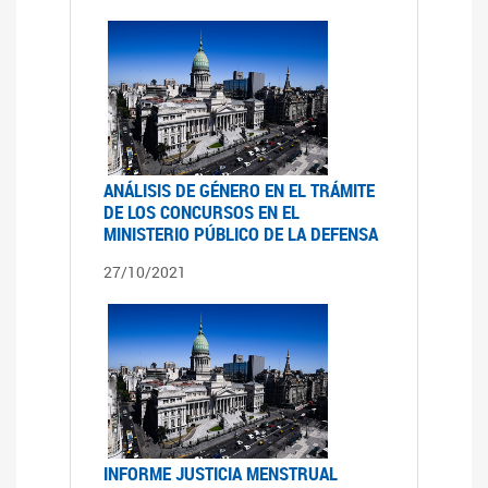
ANÁLISIS DE GÉNERO EN EL TRÁMITE
DE LOS CONCURSOS EN EL
MINISTERIO PÚBLICO DE LA DEFENSA
27/10/2021
INFORME JUSTICIA MENSTRUAL