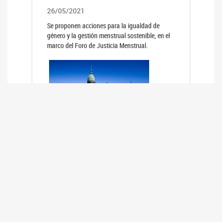
26/05/2021
Se proponen acciones para la igualdad de
género y la gestión menstrual sostenible, en el
marco del Foro de Justicia Menstrual.
PRIMER INFORME DE RELEVAMIENTO
DE BUENAS PRÁCTICAS
PARLAMENTARIAS CON PERSPECTIVA
DE GÉNERO DE LOS PARLAMENTOS DE
LA REGIÓN DE AMÉRICA DEL SUR
(HCDN)
24/08/2020
La HCDN presentó el relevamiento "Buenas