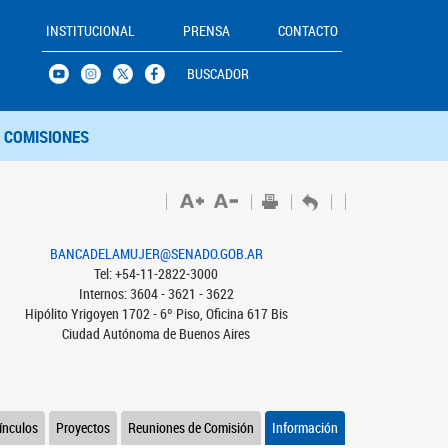
INSTITUCIONAL
PRENSA
CONTACTO
BUSCADOR
COMISIONES
BANCADELAMUJER@SENADO.GOB.AR
Tel: +54-11-2822-3000
Internos: 3604 - 3621 - 3622
Hipólito Yrigoyen 1702 - 6º Piso, Oficina 617 Bis
Ciudad Autónoma de Buenos Aires
ínculos
Proyectos
Reuniones de Comisión
Información