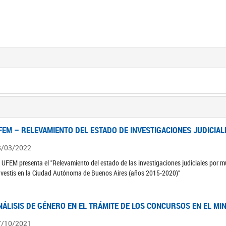
FEM – RELEVAMIENTO DEL ESTADO DE INVESTIGACIONES JUDICIAL
8/03/2022
 UFEM presenta el "Relevamiento del estado de las investigaciones judiciales por mu
avestis en la Ciudad Autónoma de Buenos Aires (años 2015-2020)"
NÁLISIS DE GÉNERO EN EL TRÁMITE DE LOS CONCURSOS EN EL MI
7/10/2021