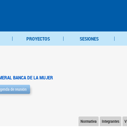
PROYECTOS
SESIONES
MERAL BANCA DE LA MUJER
genda de reunión
Normativa
Integrantes
V