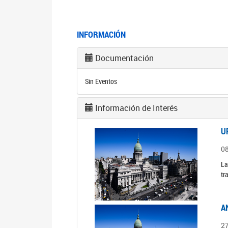
INFORMACIÓN
Documentación
Sin Eventos
Información de Interés
U
0
La
tr
A
2